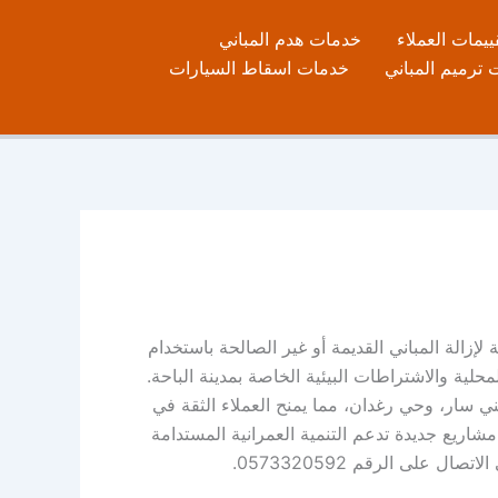
ييمات العملاء
خدمات هدم المباني
ترميم المباني
خدمات اسقاط السيارات
إزالة المباني القديمة أو غير الصالحة باستخدام
حلية والاشتراطات البيئية الخاصة بمدينة الباحة.
ني سار، وحي رغدان، مما يمنح العملاء الثقة في
شاريع جديدة تدعم التنمية العمرانية المستدامة
لى الرقم 0573320592.