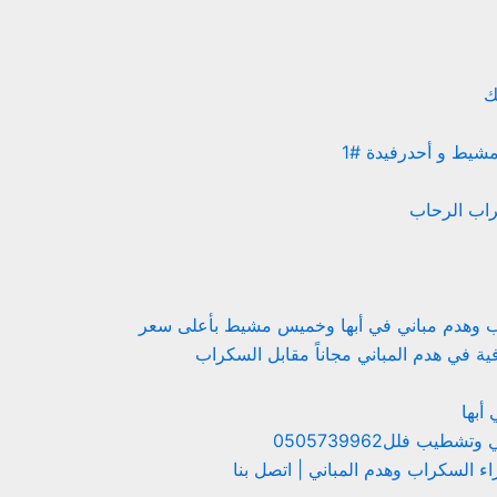
ك
مشيط و أحدرفيدة #1
راب الرحاب
 وهدم مباني في أبها وخميس مشيط بأعلى سعر
 في هدم المباني مجاناً مقابل السكراب
أبها
طيب فلل0505739962
 السكراب وهدم المباني | اتصل بنا