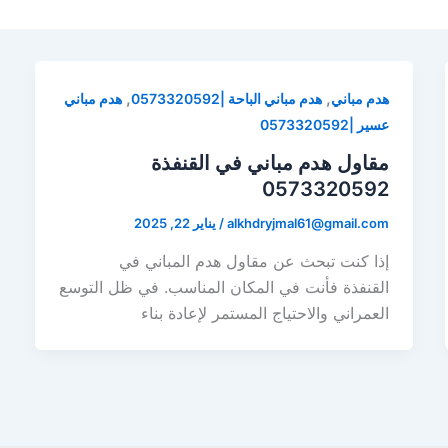
,
,
هدم مباني
هدم مباني الباحة |0573320592
هدم مباني
عسير |0573320592
مقاول هدم مباني في القنفذة
0573320592
alkhdryjmal61@gmail.com
/
يناير 22, 2025
إذا كنت تبحث عن مقاول هدم المباني في
القنفذة فأنت في المكان المناسب. في ظل التوسع
العمراني والاحتياج المستمر لإعادة بناء