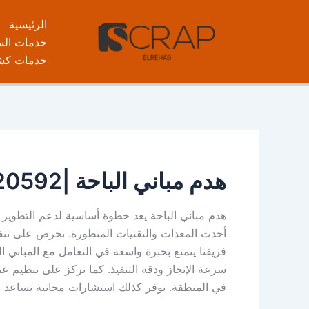
خطي
الرئيسية
لى
خدمات ال
لمحتوى
خدمات كش
هدم مباني الباحة |0573320592
هدم مباني الباحة يعد خطوة أساسية لدعم التطوير ا
أحدث المعدات والتقنيات المتطورة. نحرص على تنفيذ ا
فريقنا يتمتع بخبرة واسعة في التعامل مع المباني 
سرعة الإنجاز ودقة التنفيذ. كما نركز على تنظيم عم
في المنطقة. نوفر كذلك استشارات مجانية تساعد العملا