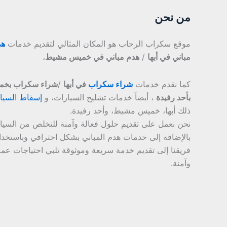
من نحن
موقع سكراب الرحاب هو المكان المثالي لتقديم خدمات
هد
مباني في أبها
/
هدم مباني في خميس مشيط
،
كما نقدم خدمات
شراء سكراب
في أبها
/
شراء سكراب بخ
بأحد رفيدة
، أيضاً خدمات تشليح السيارات، و
إسقاط السيا
ذلك أبها، خميس مشيط، وأحد رفيدة.
نحن نعمل على تقديم حلول فعالة وآمنة للتخلص من السيار
بالإضافة إلى خدمات هدم المباني بشكل احترافي وباستخد
فريقنا إلى تقديم خدمة سريعة وموثوقة تلبي احتياجات عمل
وآمنة.