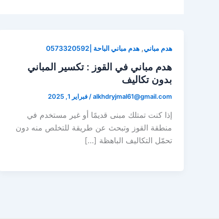
,
هدم مباني
هدم مباني الباحة |0573320592
هدم مباني في القوز : تكسير المباني
بدون تكاليف
alkhdryjmal61@gmail.com
/
فبراير 1, 2025
إذا كنت تمتلك مبنى قديمًا أو غير مستخدم في
منطقة القوز وتبحث عن طريقة للتخلص منه دون
تحمّل التكاليف الباهظة […]