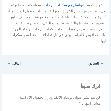
ندعوك اليوم
للتواصل مع سكراب الرحاب
، سواء كنت فردًا ترغب
في التخلص من بعض الخردة المنزلية، أو صاحب عمل لديك كميات
كبيرة من المخلفات الصناعية أو التجارية. فريقنا المحترف جاهز
لتقديم الاستشارة والتقييم وخدمات النقل، لضمان تجربة بيع
سكراب سلسة ومربحة لك. اختر سكراب الرحاب، واختر الجودة
والمصداقية والالتزام البيئي في كل تعاملاتك المتعلقة بـ
سكراب
ابها
.
السابق
التالي
اترك تعليقاً
لن يتم نشر عنوان بريدك الإلكتروني.
الحقول الإلزامية
مشار إليها بـ
*