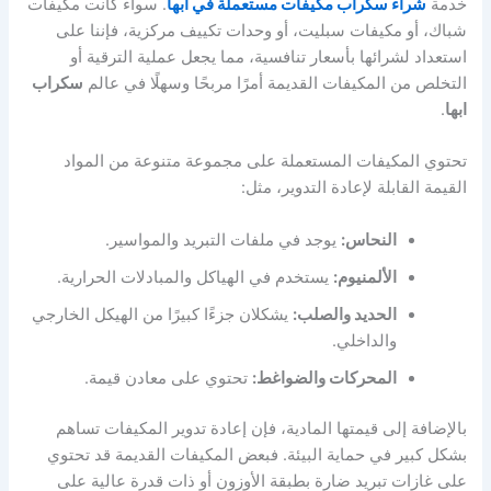
خدمة
شراء سكراب مكيفات مستعملة في أبها
. سواء كانت مكيفات
شباك، أو مكيفات سبليت، أو وحدات تكييف مركزية، فإننا على
استعداد لشرائها بأسعار تنافسية، مما يجعل عملية الترقية أو
التخلص من المكيفات القديمة أمرًا مربحًا وسهلًا في عالم
سكراب
ابها
.
تحتوي المكيفات المستعملة على مجموعة متنوعة من المواد
القيمة القابلة لإعادة التدوير، مثل:
النحاس:
يوجد في ملفات التبريد والمواسير.
الألمنيوم:
يستخدم في الهياكل والمبادلات الحرارية.
الحديد والصلب:
يشكلان جزءًا كبيرًا من الهيكل الخارجي
والداخلي.
المحركات والضواغط:
تحتوي على معادن قيمة.
بالإضافة إلى قيمتها المادية، فإن إعادة تدوير المكيفات تساهم
بشكل كبير في حماية البيئة. فبعض المكيفات القديمة قد تحتوي
على غازات تبريد ضارة بطبقة الأوزون أو ذات قدرة عالية على