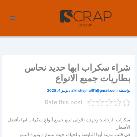
خطي
لى
لمحتوى
شراء سكراب ابها حديد نحاس
بطاريات جميع الانواع
بواسطة
alkhdryjmal61@gmail.com
/
يونيو 4, 2025
Rate this post
سكراب الرحاب: وجهتك الأولى لبيع جميع أنواع سكراب ابها بأفضل
الأسعار
في قلب مدينة أبها النابضة بالحياة، حيث تتسارع وتيرة النمو