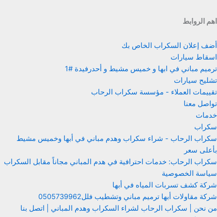
اهم الروابط
أضف إعلان السكراب الخاص بك
اسقاط سيارات
ترميم مباني في ابها و خميس مشيط و أحدرفيدة #1
تشليح سيارات
تقييمات العملاء - مؤسسة سكراب الرحاب
تواصل معنا
خدمات
سكراب
سكراب الرحاب - شراء سكراب وهدم مباني في أبها وخميس مشيط
بأعلى سعر
سكراب الرحاب: خدمات احترافية في هدم المباني مجاناً مقابل السكراب
سياسة الخصوصية
شركة كشف تسربات المياه في أبها
شركة مقاولات أبها ترميم مباني وتشطيب فلل0505739962
من نحن | سكراب الرحاب لشراء السكراب وهدم المباني | اتصل بنا