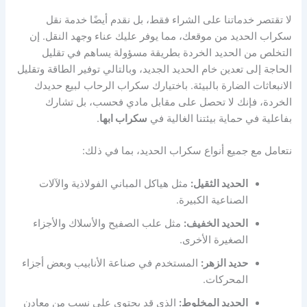
لا تقتصر خدماتنا على الشراء فقط، بل نقدم أيضًا خدمة نقل
سكراب الحديد من موقعك، مما يوفر عليك عناء وجهد النقل. إن
التخلص من الحديد الخردة بطريقة مسؤولة يساهم في تقليل
الحاجة إلى تعدين خام الحديد الجديد، وبالتالي توفير الطاقة وتقليل
الانبعاثات الضارة بالبيئة. باختيارك سكراب الرحاب لبيع حديدك
الخردة، فإنك لا تحصل على مقابل مادي فحسب، بل تشارك
بفاعلية في حماية بيئتنا الغالية في
سكراب ابها
.
نتعامل مع جميع أنواع سكراب الحديد، بما في ذلك:
الحديد الثقيل:
مثل هياكل المباني الفولاذية والآلات
الصناعية الكبيرة.
الحديد الخفيف:
مثل علب الصفيح والأسلاك والأجزاء
الصغيرة الأخرى.
حديد الزهر:
المستخدم في صناعة الأنابيب وبعض أجزاء
المحركات.
الحديد المخلوط:
الذي قد يحتوي على نسب من معادن