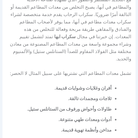
والمطاعم في أبها، يصبح التخلص من معدات المطاعم القديمة أو
التالفة أمرًا ضروريًا. سكراب الرحاب يقدم خدمة متخصصة لشراء
سكراب معدات مطاعم في أبها، مما يوفر لأصحاب المطاعم
والفنادق والمقاهي طريقة مربحة وفعالة للتخلص من هذه
المعدات. إن خبرتنا في مجال
سكراب ابها
تمتد لتشمل تقييم
وشراء مجموعة واسعة من معدات المطاعم المصنوعة من معادن
مختلفة مثل الفولاذ المقاوم للصدأ (الستانلس ستيل) والألمنيوم
والحديد.
تشمل معدات المطاعم التي نشتريها على سبيل المثال لا الحصر:
أفران وغلايات وشوايات قديمة.
ثلاجات ومجمدات تالفة.
طاولات وأحواض ورفوف من الستانلس ستيل.
أدوات ومعدات طهي متنوعة.
مداخن وأنظمة تهوية قديمة.