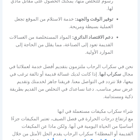
رسوم للتخلص منها، يمكنك الحصول على مقابل مادي
لها.
توفير الوقت والجهد:
خدمة الاستلام من الموقع تجعل
العملية بسيطة ومريحة.
دعم الاقتصاد الدائري:
المواد المستخلصة من الغسالات
القديمة تعود إلى الصناعة، مما يقلل من الحاجة إلى
الموارد الأولية.
نحن في سكراب الرحاب ملتزمون بتقديم أفضل خدمة لعملائنا في
مجال
سكراب ابها
. إذا كانت لديك غسالة قديمة أو تالفة ترغب في
بيعها، فلا تتردد في التواصل معنا. فريقنا جاهز لخدمتك وتقديم
عرض سعر مناسب. دعنا نساعدك في التخلص من القديم بطريقة
ذكية ومستدامة.
شراء سكراب مكيفات مستعملة في ابها
مع ارتفاع درجات الحرارة في فصل الصيف، تعتبر المكيفات جزءًا
أساسيًا من الحياة اليومية في أبها. ولكن ماذا عن المكيفات
القديمة أو المعطلة؟ سكراب الرحاب يقدم الحل الأمثل من خلال