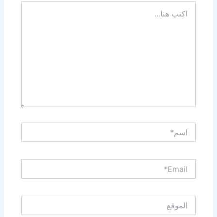
اكتب
هنا...
اسم*
Email*
الموقع