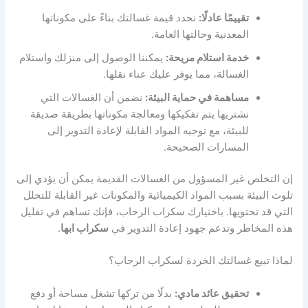
تقييمًا عادلًا:
نحدد قيمة غسالتك بناءً على مكوناتها
المعدنية وحالتها العامة.
خدمة استلام مريحة:
يمكننا الوصول إلى منزلك واستلام
الغسالة، مما يوفر عليك عناء نقلها.
مساهمة في حماية البيئة:
نضمن أن الغسالات التي
نشتريها يتم تفكيكها ومعالجة مكوناتها بطريقة صديقة
للبيئة، مع توجيه المواد القابلة لإعادة التدوير إلى
المسارات الصحيحة.
إن التخلص غير المسؤول من الغسالات القديمة يمكن أن يؤدي إلى
تلوث البيئة بسبب المواد الكيميائية والمكونات غير القابلة للتحلل
التي قد تحتويها. باختيارك سكراب الرحاب، فإنك تساهم في تقليل
هذه المخاطر وتدعم جهود إعادة التدوير في
سكراب ابها
.
لماذا تبيع غسالتك الخردة لسكراب الرحاب؟
تحقيق عائد مادي:
بدلًا من تركها تشغل مساحة أو دفع