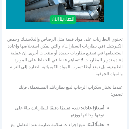
تحتوي البطاريات على مواد قيمة مثل الرصاص والبلاستيك وحمض
الكبريتيك (في بطاريات السيارات)، والتي يمكن استخلاصها وإعادة
استخدامها في تصنيع بطاريات جديدة أو منتجات أخرى. إن عملية
إعادة تدوير البطاريات لا تساهم فقط في الحفاظ على الموارد
الطبيعية، بل تمنع أيضًا تسرب المواد الكيميائية الضارة إلى التربة
والمياه الجوفية.
عندما تختار سكراب الرحاب لبيع بطارياتك المستعملة، فإنك
تضمن:
أسعارًا عادلة:
نقدم تقييمًا دقيقًا لبطارياتك بناءً على
نوعها وحالتها ووزنها.
تعاملًا آمنًا:
نتبع إجراءات سلامة صارمة عند التعامل مع