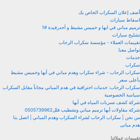
أضف إعلان السكراب الخاص بك
اسقاط سيارات
ترميم مباني في ابها و خميس مشيط و أحدرفيدة #1
تشليح سيارات
تقييمات العملاء - مؤسسة سكراب الرحاب
تواصل معنا
خدمات
سكراب
سكراب الرحاب - شراء سكراب وهدم مباني في أبها وخميس مشيط
بأعلى سعر
سكراب الرحاب: خدمات احترافية في هدم المباني مجاناً مقابل السكراب
سياسة الخصوصية
شركة كشف تسربات المياه في أبها
شركة مقاولات أبها ترميم مباني وتشطيب فلل0505739962
من نحن | سكراب الرحاب لشراء السكراب وهدم المباني | اتصل بنا
هدم مبانى
تقييمات عملائنا