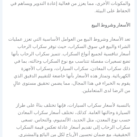
والمكونات الأخرى، مما يعزز من فعالية إعادة التدوير ويساهم في
الحفاظ على البيئة.
الأسعار وشروط البيع
تعد الأسعار وشروط البيع من العوامل الأساسية التي تعزز عمليات
الشراء والبيع في سوق السكراب، حيث توفر سكراب الرحاب
أسعار تنافسية لجميع أنواع السكراب. تتميز سكراب الرحاب بأنها
تضع تسعيرات مفصلة تتناسب مع نوع السكراب وحالته، بما في
ذلك سكراب المعادن، سكراب السيارات، وسكراب الأجهزة
الكهربائية. وتمتاز هذه الأسعار بأنها خاضعة للتقييم الدقيق الذي
يقوم به الخبراء في هذا المجال، مما يضمن تحقيق مستوى عالٍ
من الرضا لدى المتعاملين.
بالنسبة لأسعار سكراب السيارات، فإنها تختلف بناءً على طراز
السيارة وحالتها العامة. كذلك، تختلف أسعار سكراب المعادن
حسب نوع المعدن، مثل الحديد، الألمنيوم، والنحاس. تسعى
سكراب الرحاب إلى تقديم أسعار عادلة تعكس قيمة السكراب
الحقيقية، مع ضمان تحسين الأرباح لكل من البائع والمشتري.