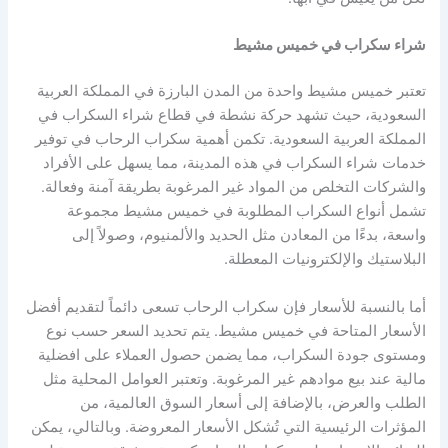
شراء سكراب في خميس مشيط
تعتبر خميس مشيط واحدة من المدن البارزة في المملكة العربية
السعودية، حيث تشهد حركة نشطة في قطاع شراء السكراب في
المملكة العربية السعودية. تكمن أهمية سكراب الرحاب في توفير
خدمات شراء السكراب في هذه المدينة، مما يسهل على الأفراد
والشركات التخلص من المواد غير المرغوبة بطريقة آمنة وفعالة.
تشمل أنواع السكراب المطلوبة في خميس مشيط مجموعة
واسعة، بدءًا من المعادن مثل الحديد والألمنيوم، وصولاً إلى
البلاستيك والإلكترونيات المعطلة.
أما بالنسبة للأسعار فإن سكراب الرحاب تسعى دائماً لتقديم أفضل
الأسعار المتاحة في خميس مشيط. يتم تحديد السعر حسب نوع
ومستوى جودة السكراب، مما يضمن حصول العملاء على افضلية
مالية عند بيع موادهم غير المرغوبة. وتعتبر العوامل المحلية مثل
الطلب والعرض، بالإضافة إلى أسعار السوق العالمية، من
المؤثرات الرئيسية التي تُشكل الأسعار المعروضة. وبالتالي، يمكن