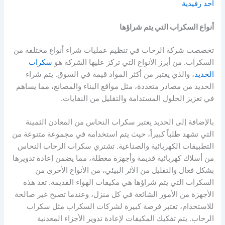
أحد رفيدية
أنواع السكراب التي يتم شراؤها
تخصصت شركة الرحاب في تنظيم عمليات شراء أنواع مختلفة من
السكراب. من أبرز الأنواع التي تركز عليها الشركة هو
سكراب
الحديد
، والذي يعتبر من أكثر المواد قيمة في السوق. يتم شراء
الحديد من مصادر متعددة، مثل مواقع البناء والمصانع، مما يساهم
في تعزيز الحلول المستدامة والتقليل من النفايات.
بالإضافة إلى الحديد يعتبر سكراب النحاس من المعادن الثمينة
التي تشهد طلباً كبيراً، حيث يتم استخدامه في مجموعة متنوعة من
التطبيقات الكهربائية والصناعية. تشتري سكراب الرحاب النحاس
من أسلاك كهربائية قديمة وأجهزة معطلة، مما يضمن إعادة تدويرها
بشكل فعال والتقليل من الأثر البيئي، من الأنواع الأخرى من
السكراب التي يتم شراؤها هي مكيفات الهواء القديمة. تعد هذه
الأجهزة من الأمور الشائعة في كل منزل، وعندما تصبح غير صالحة
للاستخدام، تعتبر فرصة كبيرة لشركات السكراب مثل سكراب
الرحاب. يتم تفكيك المكيفات لإعادة تدوير الأجزاء المعدنية