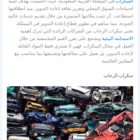
السكراب
في المملكة العربية السعودية، حيث تأسست بهدف تلبية
احتياجات السوق المحلي وتعزيز ثقافة إعادة التدوير، منذ انطلاقتها
استطاعت أن تثبت مكانتها المتميزة من خلال تقديم خدمات عالية
الجودة، مما ساهم في تطوير قطاع إعادة التدوير في المملكة،
تعتبر سكراب الرحاب من الشركات الرائدة التي تدرك أهمية
الاستدامة البيئية
وتشجع على تعزز القيم المجتمعية من خلال
العمل في مجال السكراب. فهي لا تشتري فقط المواد القابلة
لإعادة التدوير، بل تعمل على معالجتها وتصنيفها بما يتناسب مع
المعايير العالمية.
سكراب الرحاب