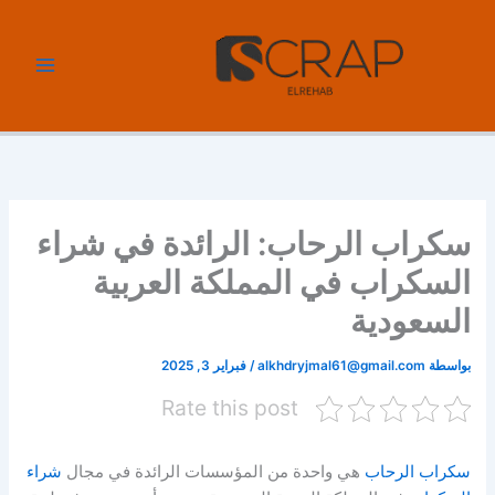
خطي
لى
لمحتوى
سكراب الرحاب: الرائدة في شراء
السكراب في المملكة العربية
السعودية
بواسطة
alkhdryjmal61@gmail.com
/
فبراير 3, 2025
Rate this post
سكراب الرحاب
هي واحدة من المؤسسات الرائدة في مجال
شراء