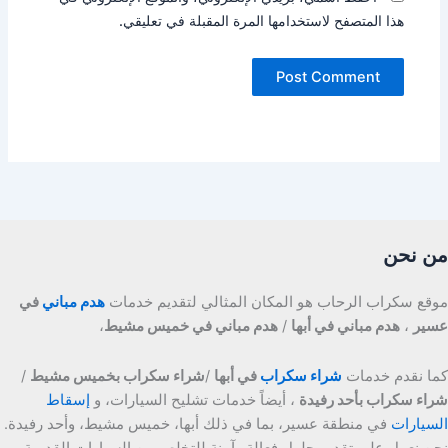
هذا المتصفح لاستخدامها المرة المقبلة في تعليقي.
من نحن
موقع سكراب الرحاب هو المكان المثالي لتقديم خدمات
هدم مباني
في
عسير
،
هدم مباني في أبها
/
هدم مباني في خميس مشيط
،
كما نقدم خدمات
شراء سكراب
في أبها
/
شراء سكراب بخميس مشيط
/
شراء سكراب بأحد رفيدة
، أيضاً خدمات تشليح السيارات، و
إسقاط
السيارات
في منطقة عسير، بما في ذلك أبها، خميس مشيط، وأحد رفيدة.
نحن نعمل على تقديم حلول فعالة وآمنة للتخلص من السيارات القديمة